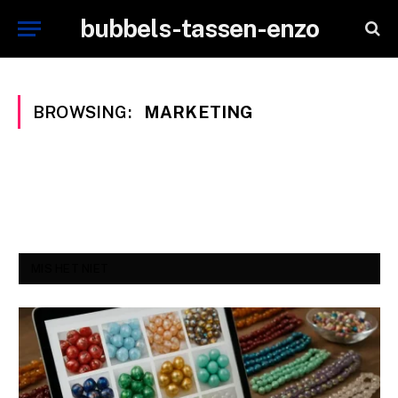
bubbels-tassen-enzo
BROWSING:
MARKETING
MIS HET NIET