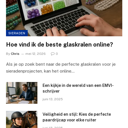
SIERADEN
Hoe vind ik de beste glaskralen online?
By
Chris
mei 12, 2026
0
Als je op zoek bent naar de perfecte glaskralen voor je
sieradenprojecten, kan het online…
Een kijkje in de wereld van een EMVI-
schrijver
juni 13, 2025
Veiligheid en stijl: Kies de perfecte
paardrijcap voor elke ruiter
juni 13, 2025