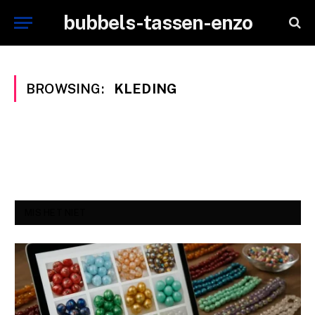
bubbels-tassen-enzo
BROWSING:
KLEDING
MIS HET NIET