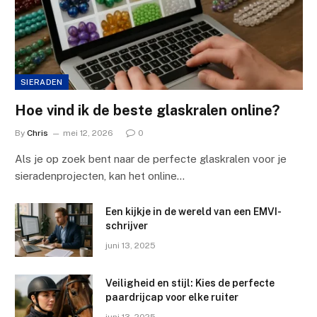
SIERADEN
Hoe vind ik de beste glaskralen online?
By
Chris
mei 12, 2026
0
Als je op zoek bent naar de perfecte glaskralen voor je
sieradenprojecten, kan het online…
Een kijkje in de wereld van een EMVI-
schrijver
juni 13, 2025
Veiligheid en stijl: Kies de perfecte
paardrijcap voor elke ruiter
juni 13, 2025