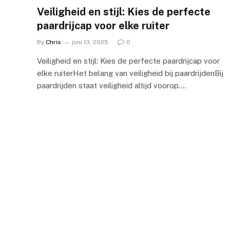
Veiligheid en stijl: Kies de perfecte
paardrijcap voor elke ruiter
By
Chris
juni 13, 2025
0
Veiligheid en stijl: Kies de perfecte paardrijcap voor
elke ruiterHet belang van veiligheid bij paardrijdenBij
paardrijden staat veiligheid altijd voorop.…