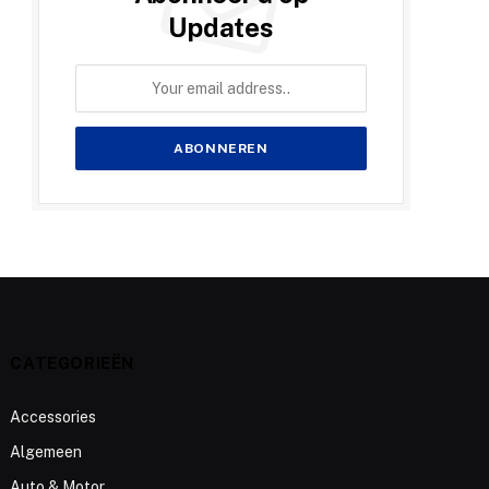
Updates
CATEGORIEËN
Accessories
Algemeen
Auto & Motor