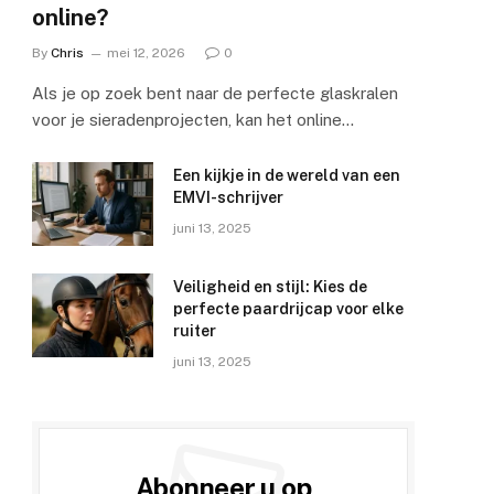
online?
By
Chris
mei 12, 2026
0
Als je op zoek bent naar de perfecte glaskralen
voor je sieradenprojecten, kan het online…
Een kijkje in de wereld van een
EMVI-schrijver
juni 13, 2025
Veiligheid en stijl: Kies de
perfecte paardrijcap voor elke
ruiter
juni 13, 2025
Abonneer u op