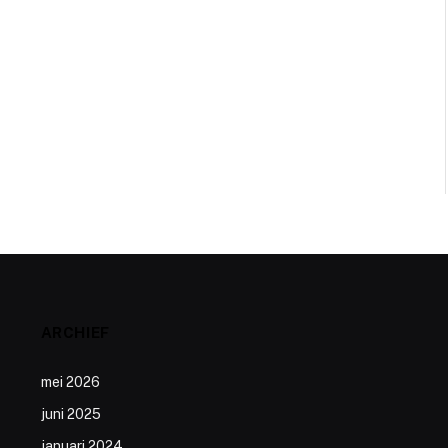
ARCHIEF
mei 2026
juni 2025
januari 2024