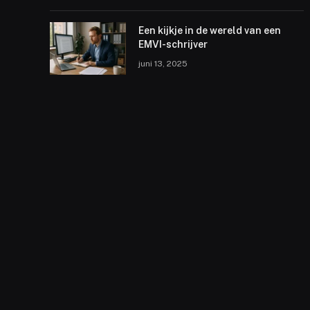
Een kijkje in de wereld van een
EMVI-schrijver
juni 13, 2025