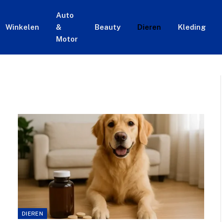
Auto
Winkelen
&
Beauty
Dieren
Kleding
Motor
DIEREN